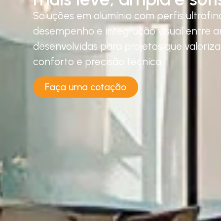
Soluções em alumínio com perfis ultrafino
desempenho e integração visual entre a
desenvolvidas para projetos que valoriz
conforto e precisão técnica.
Faça uma cotação