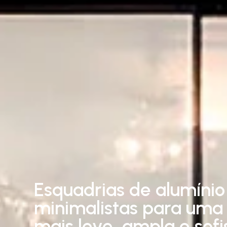
Esquadrias de alumínio
minimalistas para uma 
mais leve, ampla e sofi