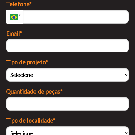
Telefone*
Email*
Tipo de projeto*
Quantidade de peças*
Tipo de localidade*