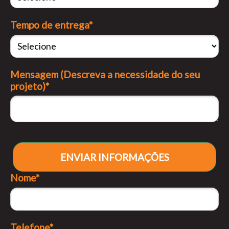
Tempo de entrega*
Mensagem (Descreva a necessidade do seu
projeto)*
ENVIAR INFORMAÇÕES
Nome*
Telefone*