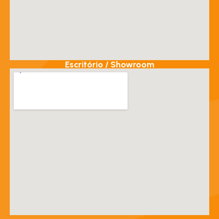
Escritório / Showroom