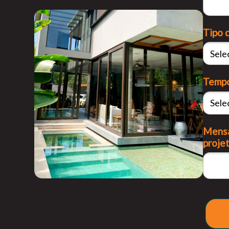
Tipo 
Tempo
Mensa
projet