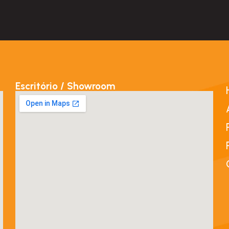
Escritório / Showroom