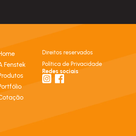
Direitos reservados
Home
Política de Privacidade
A Fenstek
Redes sociais
Produtos
Portfólio
Cotação