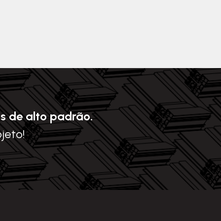
s de alto padrão.
ojeto!