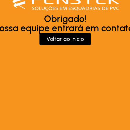
Obrigado!
ossa equipe entrará em contat
Voltar ao início